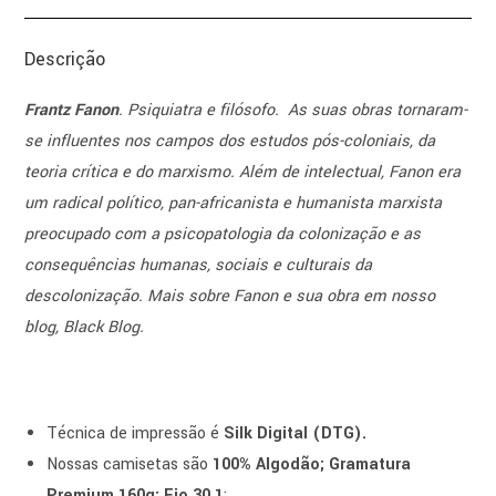
Descrição
Frantz Fanon
.
Psiquiatra e filósofo.
As suas obras tornaram-
se influentes nos campos dos estudos pós-coloniais, da
teoria crítica e do marxismo. Além de intelectual, Fanon era
um radical político, pan-africanista e humanista marxista
preocupado com a psicopatologia da colonização e as
consequências humanas, sociais e culturais da
descolonização.
Mais sobre Fanon e sua obra em nosso
blog, Black Blog.
Técnica de impressão é
Silk Digital (DTG).
Nossas camisetas são
100% Algodão; Gramatura
Premium 160g; Fio 30.1
;