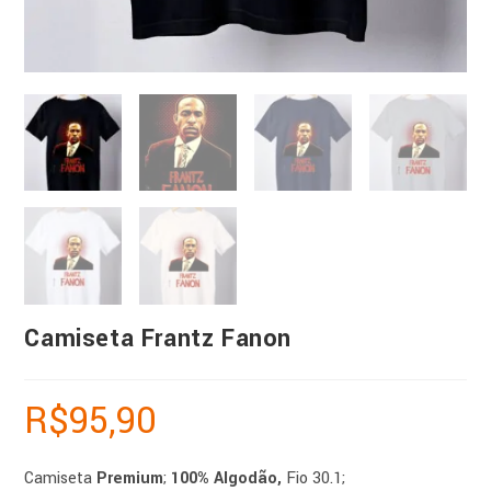
Camiseta Frantz Fanon
R$
95,90
Camiseta
Premium
;
100% Algodão,
Fio 30.1;