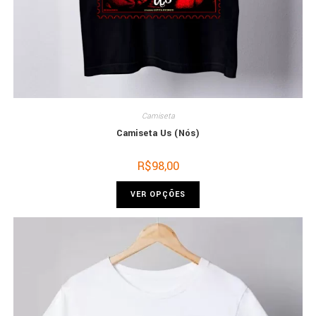
Camiseta
Camiseta Us (Nós)
R$
98,00
VER OPÇÕES