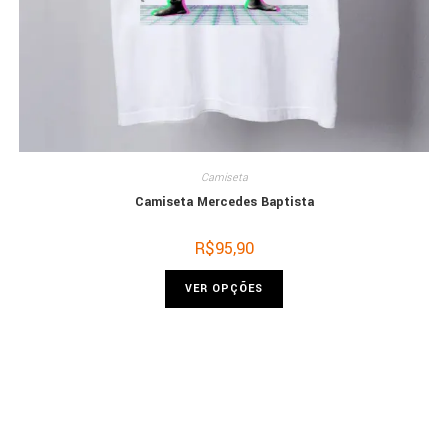
Camiseta
Camiseta Mercedes Baptista
R$
95,90
VER OPÇÕES