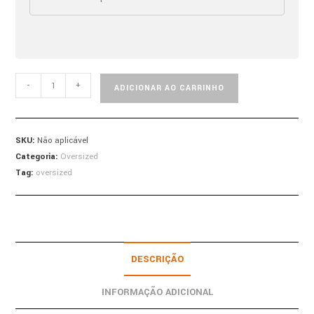
-
+
ADICIONAR AO CARRINHO
SKU:
Não aplicável
Categoria:
Oversized
Tag:
oversized
DESCRIÇÃO
INFORMAÇÃO ADICIONAL