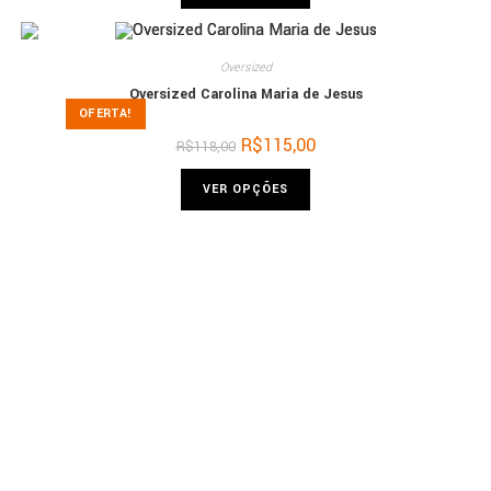
Oversized
Oversized Carolina Maria de Jesus
OFERTA!
R$
115,00
R$
118,00
VER OPÇÕES