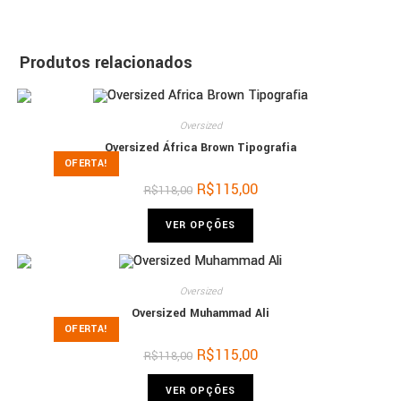
Produtos relacionados
Oversized
Oversized África Brown Tipografia
OFERTA!
R$
115,00
R$
118,00
VER OPÇÕES
Oversized
Oversized Muhammad Ali
OFERTA!
R$
115,00
R$
118,00
VER OPÇÕES