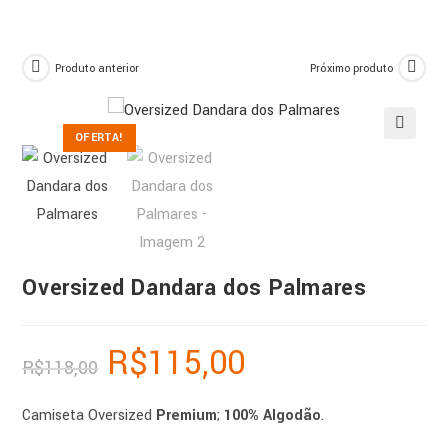
Produto anterior
Próximo produto
OFERTA!
🔍
Oversized Dandara dos Palmares
R$
115,00
R$
118,00
Camiseta Oversized
Premium
;
100% Algodão
.