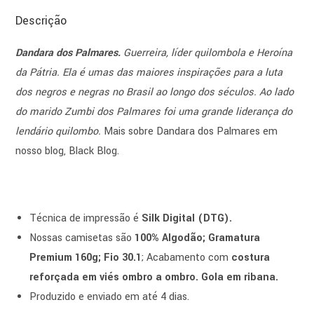
Descrição
Dandara dos Palmares.
Guerreira, líder quilombola e Heroína
da Pátria. Ela é umas das maiores inspirações para a luta
dos negros e negras no Brasil ao longo dos séculos. Ao lado
do marido Zumbi dos Palmares foi uma grande liderança do
lendário quilombo.
Mais sobre Dandara dos Palmares em
nosso blog, Black Blog.
Técnica de impressão é
Silk Digital (DTG).
Nossas camisetas são
100% Algodão; Gramatura
Premium 160g; Fio 30.1
; Acabamento com
costura
reforçada em viés ombro a ombro. Gola em ribana.
Produzido e enviado em até 4 dias.