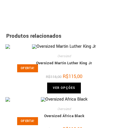
Produtos relacionados
Oversized
Oversized Martin Luther King Jr
OFERTA!
R$
115,00
R$
118,00
VER OPÇÕES
Oversized
Oversized África Black
OFERTA!