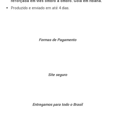
reforçada em viés ombro a ombro. Gola em ribana.
Produzido e enviado em até 4 dias.
Formas de Pagamento
Sit
e seguro
Entregamos para todo o Brasil