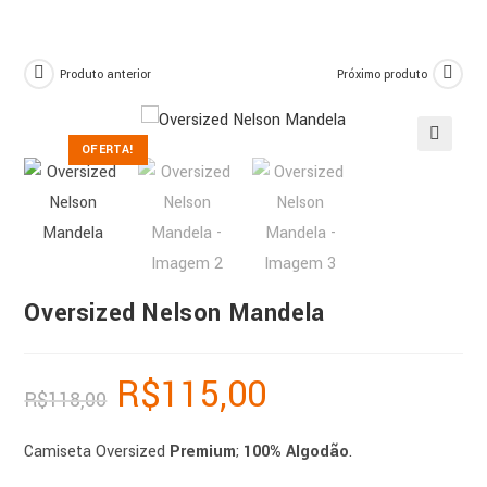
Produto anterior
Próximo produto
OFERTA!
🔍
Oversized Nelson Mandela
R$
115,00
R$
118,00
Camiseta Oversized
Premium
;
100% Algodão
.