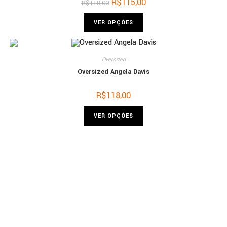
R$
115,00
R$
118,00
VER OPÇÕES
Oversized
Oversized Angela Davis
R$
118,00
VER OPÇÕES