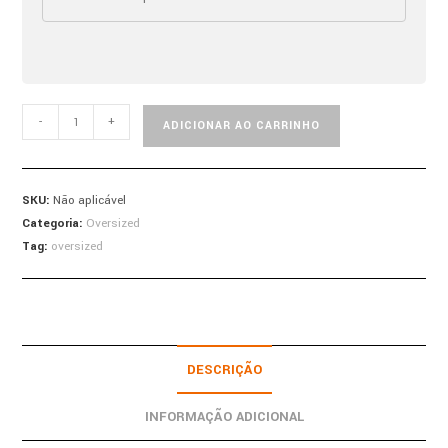
-
+
ADICIONAR AO CARRINHO
SKU:
Não aplicável
Categoria:
Oversized
Tag:
oversized
DESCRIÇÃO
INFORMAÇÃO ADICIONAL