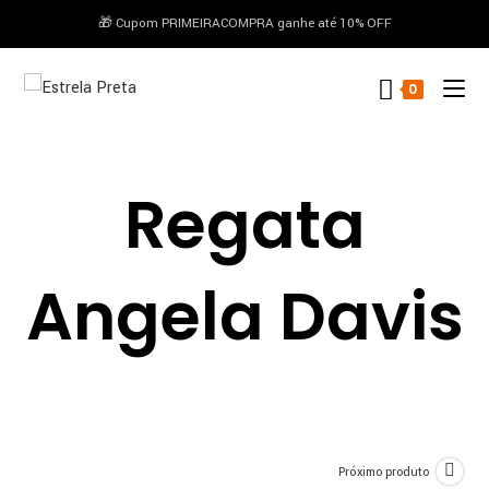
🎁 Cupom PRIMEIRACOMPRA ganhe até 10% OFF
conteúdo
0
Regata
Angela Davis
Próximo produto