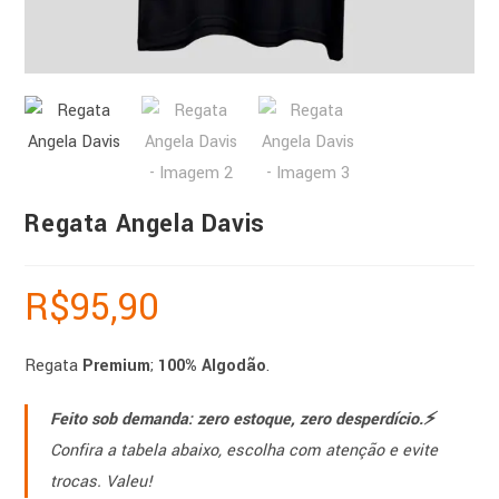
Regata Angela Davis
R$
95,90
Regata
Premium
;
100% Algodão
.
Feito sob demanda: zero estoque, zero desperdício.⚡️
Confira a tabela abaixo, escolha com atenção e evite
trocas. Valeu!