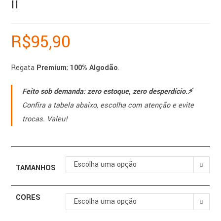
II
R$
95,90
Regata
Premium
;
100% Algodão
.
Feito sob demanda: zero estoque, zero desperdício.⚡️
Confira a tabela abaixo, escolha com atenção e evite
trocas. Valeu!
Escolha uma opção
TAMANHOS
CORES
Escolha uma opção