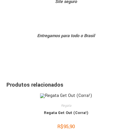
Sit
e seguro
Entregamos para todo o Brasil
Produtos relacionados
Regata
Regata Get Out (Corra!)
R$
95,90