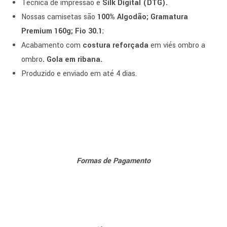
Técnica de impressão é
Silk Digital (DTG).
Nossas camisetas são
100% Algodão; Gramatura
Premium 160g; Fio 30.1
;
Acabamento com
costura reforçada
em viés ombro a
ombro
. Gola em ribana.
Produzido e enviado em até 4 dias.
Formas de Pagamento