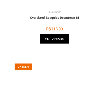
Oversized
Oversized Basquiat Downtown 81
R$
118,00
VER OPÇÕES
OFERTA!