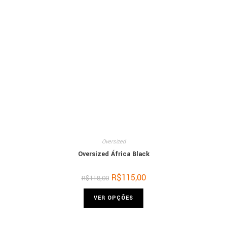
Oversized
Oversized África Black
R$
115,00
R$
118,00
VER OPÇÕES