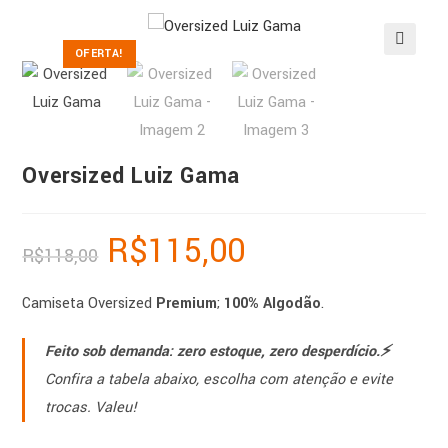
OFERTA!
🔍
Oversized Luiz Gama
R$
115,00
R$
118,00
Camiseta Oversized
Premium
;
100% Algodão
.
Feito sob demanda: zero estoque, zero desperdício.⚡️
Confira a tabela abaixo, escolha com atenção e evite
trocas. Valeu!