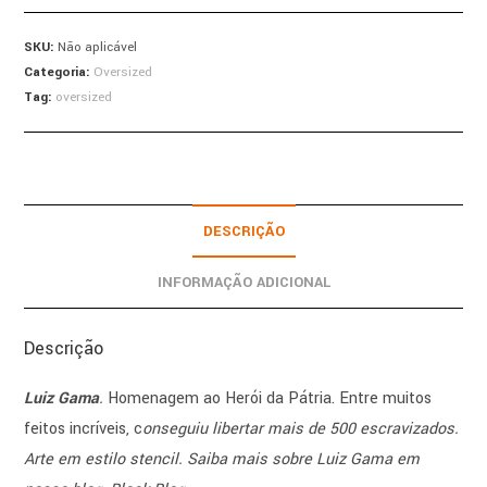
SKU:
Não aplicável
Categoria:
Oversized
Tag:
oversized
DESCRIÇÃO
INFORMAÇÃO ADICIONAL
Descrição
Luiz Gama
.
Homenagem ao Herói da Pátria. Entre muitos
feitos incríveis, c
onseguiu libertar mais de 500 escravizados.
Arte em estilo stencil. Saiba mais sobre Luiz Gama em