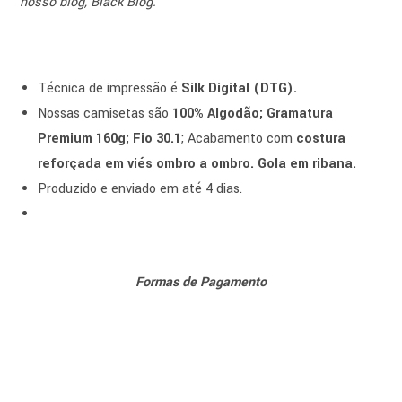
nosso blog, Black Blog.
Técnica de impressão é
Silk Digital (DTG).
Nossas camisetas são
100% Algodão; Gramatura
Premium 160g; Fio 30.1
; Acabamento com
costura
reforçada em viés ombro a ombro. Gola em ribana.
Produzido e enviado em até 4 dias.
Formas de Pagamento