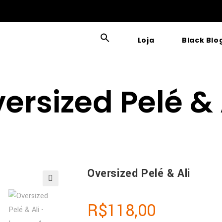
Loja
Black Blo
ersized Pelé & 
Oversized Pelé & Ali
🔍
R$
118,00