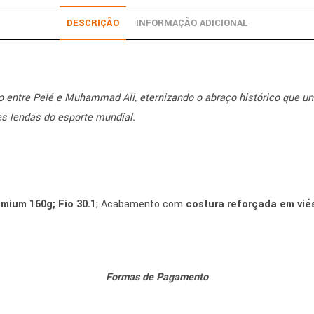
DESCRIÇÃO
INFORMAÇÃO ADICIONAL
o entre Pelé e Muhammad Ali, eternizando o abraço histórico que uni
es lendas do esporte mundial.
mium 160g; Fio 30.1
; Acabamento com
costura reforçada em vié
Formas de Pagamento