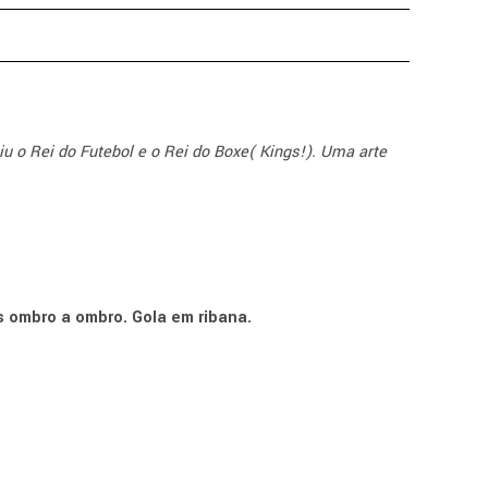
u o Rei do Futebol e o Rei do Boxe( Kings!). Uma arte
s ombro a ombro. Gola em ribana.