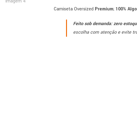
Camiseta Oversized
Premium
;
100% Alg
Feito sob demanda: zero estoque
escolha com atenção e evite tr