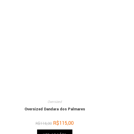
Oversized
Oversized Dandara dos Palmares
R$
115,00
R$
118,00