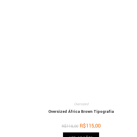
Oversized
Oversized África Brown Tipografia
R$
115,00
R$
118,00