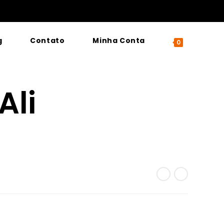
g
Contato
Minha Conta
0
Ali