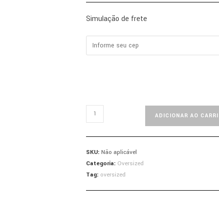
Simulação de frete
ADICIONAR AO CARR
SKU:
Não aplicável
Categoria:
Oversized
Tag:
oversized