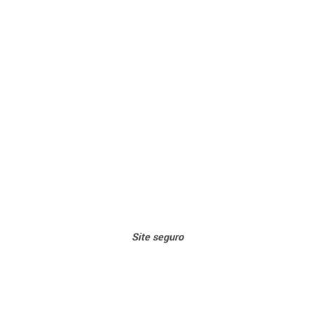
Sit
e seguro